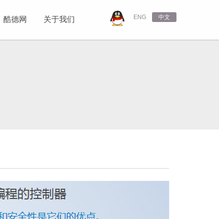
ENG
中文
酷德网
关于我们